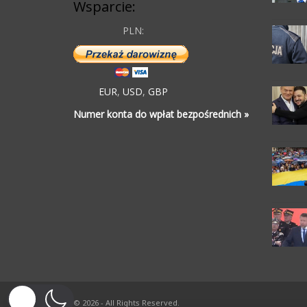
Wsparcie:
PLN:
EUR
,
USD
,
GBP
Numer konta do wpłat bezpośrednich »
© 2026 - All Rights Reserved.