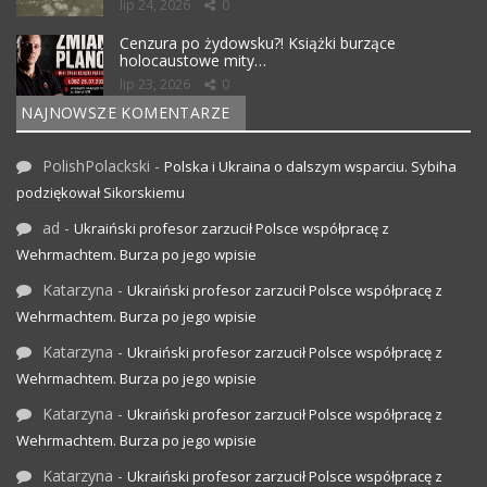
lip 24, 2026
0
Cenzura po żydowsku?! Książki burzące
holocaustowe mity…
lip 23, 2026
0
NAJNOWSZE KOMENTARZE
PolishPolackski
-
Polska i Ukraina o dalszym wsparciu. Sybiha
podziękował Sikorskiemu
ad
-
Ukraiński profesor zarzucił Polsce współpracę z
Wehrmachtem. Burza po jego wpisie
Katarzyna
-
Ukraiński profesor zarzucił Polsce współpracę z
Wehrmachtem. Burza po jego wpisie
Katarzyna
-
Ukraiński profesor zarzucił Polsce współpracę z
Wehrmachtem. Burza po jego wpisie
Katarzyna
-
Ukraiński profesor zarzucił Polsce współpracę z
Wehrmachtem. Burza po jego wpisie
Katarzyna
-
Ukraiński profesor zarzucił Polsce współpracę z