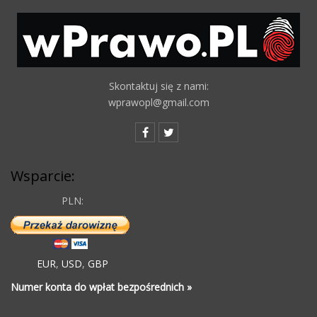
Skontaktuj się z nami:
wprawopl@gmail.com
Wsparcie:
PLN:
EUR
,
USD
,
GBP
Numer konta do wpłat bezpośrednich »