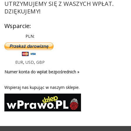
UTRZYMUJEMY SIĘ Z WASZYCH WPŁAT.
DZIĘKUJEMY!
Wsparcie:
PLN:
EUR
,
USD
,
GBP
Numer konta do wpłat bezpośrednich »
Wspieraj nas kupując w naszym sklepie.