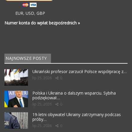
EUR
,
USD
,
GBP
Numer konta do wpłat bezpośrednich »
NAJNOWSZE POSTY
Ukraiński profesor zarzucił Polsce współpracę z…
lip 25, 2026
0
Polska i Ukraina o dalszym wsparciu. Sybiha
podziękował…
lip 25, 2026
0
19-letni obywatel Ukrainy zatrzymany podczas
próby…
lip 25, 2026
0