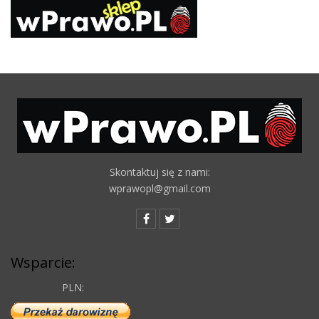
Skontaktuj się z nami:
wprawopl@gmail.com
Wsparcie:
PLN: