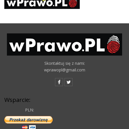
Skontaktuj się z nami:
wprawopl@gmail.com
Wsparcie:
PLN: