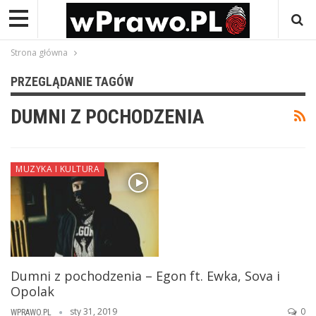
Strona główna
PRZEGLĄDANIE TAGÓW
DUMNI Z POCHODZENIA
MUZYKA I KULTURA
Dumni z pochodzenia – Egon ft. Ewka, Sova i
Opolak
sty 31, 2019
0
WPRAWO.PL