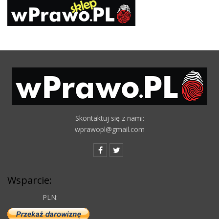
Skontaktuj się z nami:
wprawopl@gmail.com
Wsparcie:
PLN: