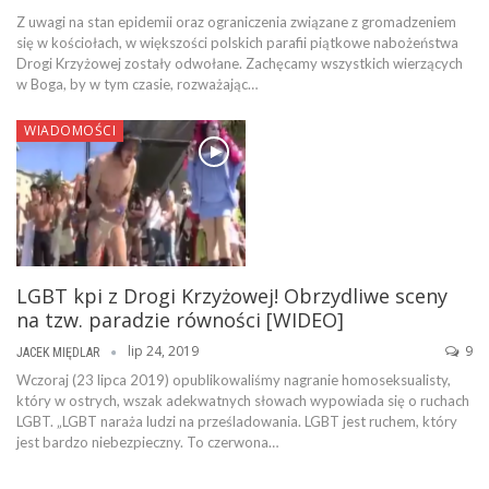
Z uwagi na stan epidemii oraz ograniczenia związane z gromadzeniem
się w kościołach, w większości polskich parafii piątkowe nabożeństwa
Drogi Krzyżowej zostały odwołane. Zachęcamy wszystkich wierzących
w Boga, by w tym czasie, rozważając…
WIADOMOŚCI
LGBT kpi z Drogi Krzyżowej! Obrzydliwe sceny
na tzw. paradzie równości [WIDEO]
lip 24, 2019
9
JACEK MIĘDLAR
Wczoraj (23 lipca 2019) opublikowaliśmy nagranie homoseksualisty,
który w ostrych, wszak adekwatnych słowach wypowiada się o ruchach
LGBT. „LGBT naraża ludzi na prześladowania. LGBT jest ruchem, który
jest bardzo niebezpieczny. To czerwona…