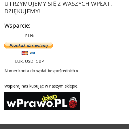
UTRZYMUJEMY SIĘ Z WASZYCH WPŁAT.
DZIĘKUJEMY!
Wsparcie:
PLN:
EUR
,
USD
,
GBP
Numer konta do wpłat bezpośrednich »
Wspieraj nas kupując w naszym sklepie.