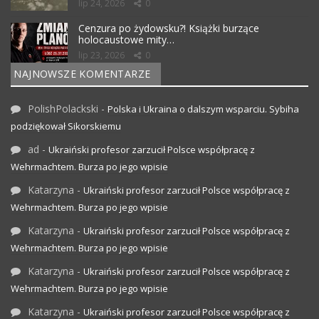
lip 24, 2026
0
Cenzura po żydowsku?! Książki burzące
holocaustowe mity…
lip 23, 2026
0
NAJNOWSZE KOMENTARZE
PolishPolackski
-
Polska i Ukraina o dalszym wsparciu. Sybiha
podziękował Sikorskiemu
ad
-
Ukraiński profesor zarzucił Polsce współpracę z
Wehrmachtem. Burza po jego wpisie
Katarzyna
-
Ukraiński profesor zarzucił Polsce współpracę z
Wehrmachtem. Burza po jego wpisie
Katarzyna
-
Ukraiński profesor zarzucił Polsce współpracę z
Wehrmachtem. Burza po jego wpisie
Katarzyna
-
Ukraiński profesor zarzucił Polsce współpracę z
Wehrmachtem. Burza po jego wpisie
Katarzyna
-
Ukraiński profesor zarzucił Polsce współpracę z