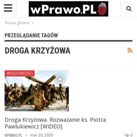
Strona główna
PRZEGLĄDANIE TAGÓW
DROGA KRZYŻOWA
WIADOMOŚCI
Droga Krzyżowa. Rozważanie ks. Piotra
Pawlukiewicz [WIDEO]
mar 20, 2020
0
WPRAWO.PL