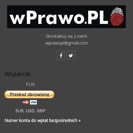
Skontaktuj się z nami:
wprawopl@gmail.com
Wsparcie:
PLN:
EUR
,
USD
,
GBP
Numer konta do wpłat bezpośrednich »