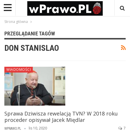
Strona główna
PRZEGLĄDANIE TAGÓW
DON STANISLAO
WIADOMOŚCI
Sprawa Dziwisza rewelacją TVN? W 2018 roku
proceder opisywał Jacek Międlar
lis 10, 2020
7
WPRAWO.PL