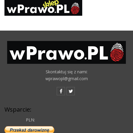
Skontaktuj się z nami:
wprawopl@gmail.com
Wsparcie:
PLN: