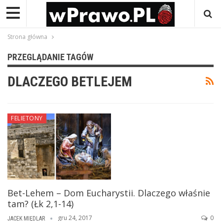
Strona główna
PRZEGLĄDANIE TAGÓW
DLACZEGO BETLEJEM
FELIETONY
Bet-Lehem – Dom Eucharystii. Dlaczego właśnie
tam? (Łk 2,1-14)
gru 24, 2017
0
JACEK MIĘDLAR