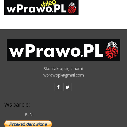
Skontaktuj się z nami:
wprawopl@gmail.com
Wsparcie:
PLN: