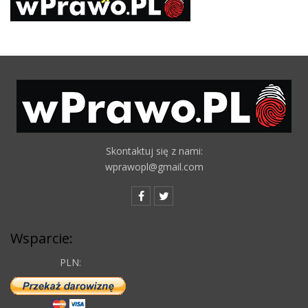
Skontaktuj się z nami:
wprawopl@gmail.com
Wsparcie:
PLN: