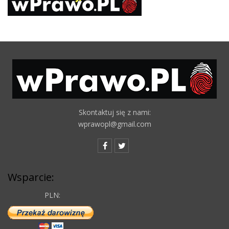
Skontaktuj się z nami:
wprawopl@gmail.com
Wsparcie:
PLN: