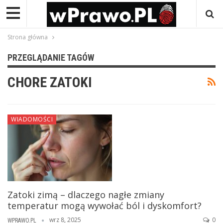
Strona główna
PRZEGLĄDANIE TAGÓW
CHORE ZATOKI
WIADOMOŚCI
Zatoki zimą – dlaczego nagłe zmiany
temperatur mogą wywołać ból i dyskomfort?
wrz 8, 2025
0
WPRAWO.PL