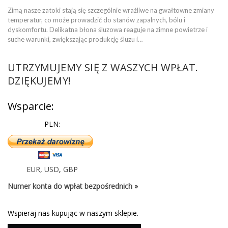
Zimą nasze zatoki stają się szczególnie wrażliwe na gwałtowne zmiany
temperatur, co może prowadzić do stanów zapalnych, bólu i
dyskomfortu. Delikatna błona śluzowa reaguje na zimne powietrze i
suche warunki, zwiększając produkcję śluzu i…
UTRZYMUJEMY SIĘ Z WASZYCH WPŁAT.
DZIĘKUJEMY!
Wsparcie:
PLN:
EUR
,
USD
,
GBP
Numer konta do wpłat bezpośrednich »
Wspieraj nas kupując w naszym sklepie.