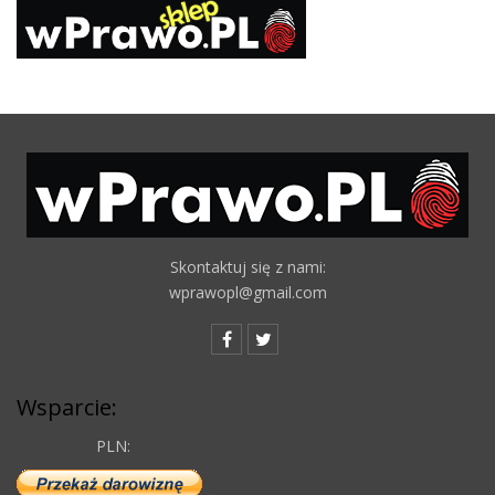
Skontaktuj się z nami:
wprawopl@gmail.com
Wsparcie:
PLN: