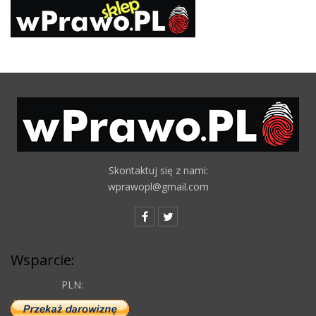
Skontaktuj się z nami:
wprawopl@gmail.com
Wsparcie:
PLN: