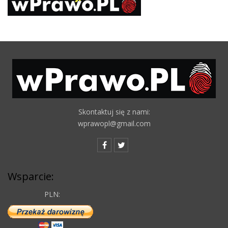
Skontaktuj się z nami:
wprawopl@gmail.com
Wsparcie:
PLN: