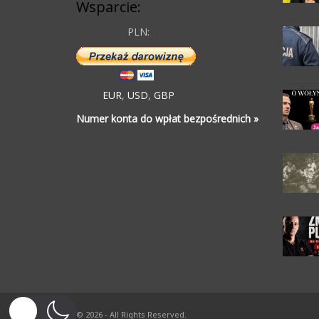
Wsparcie:
PLN:
EUR
,
USD
,
GBP
Numer konta do wpłat bezpośrednich »
© 2026 - All Rights Reserved.