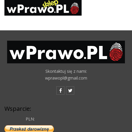
Skontaktuj się z nami:
wprawopl@gmail.com
Wsparcie:
PLN: