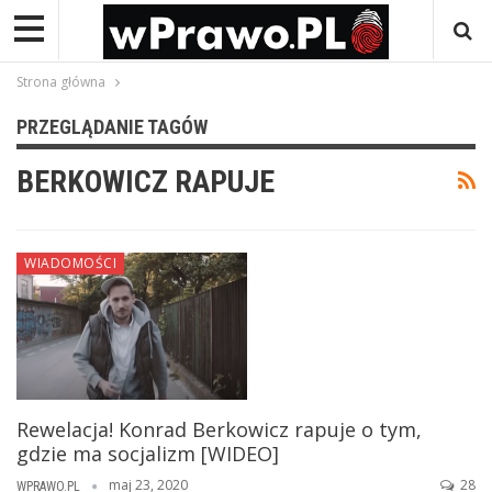
Strona główna
PRZEGLĄDANIE TAGÓW
BERKOWICZ RAPUJE
WIADOMOŚCI
Rewelacja! Konrad Berkowicz rapuje o tym,
gdzie ma socjalizm [WIDEO]
maj 23, 2020
28
WPRAWO.PL