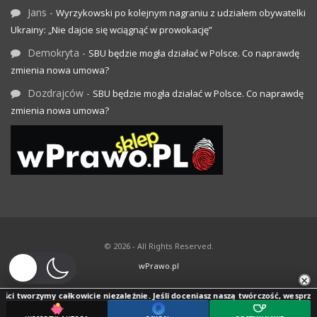
Jans
-
Wyrzykowski po kolejnym nagraniu z udziałem obywatelki
Ukrainy: „Nie dajcie się wciągnąć w prowokację”
Demokryta
-
SBU będzie mogła działać w Polsce. Co naprawdę
zmienia nowa umowa?
Dozdrajców
-
SBU będzie mogła działać w Polsce. Co naprawdę
zmienia nowa umowa?
© 2026 - All Rights Reserved.
wPrawo.pl
×
ci tworzymy całkowicie niezależnie. Jeśli doceniasz naszą twórczość, wesprzyj j