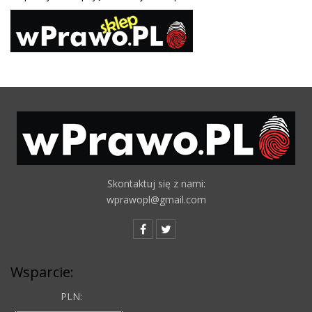
Skontaktuj się z nami:
wprawopl@gmail.com
Wsparcie:
PLN: