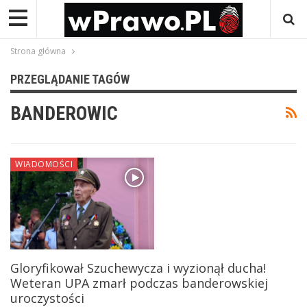
Strona główna
PRZEGLĄDANIE TAGÓW
BANDEROWIC
WIADOMOŚCI
Gloryfikował Szuchewycza i wyzionął ducha!
Weteran UPA zmarł podczas banderowskiej
uroczystości