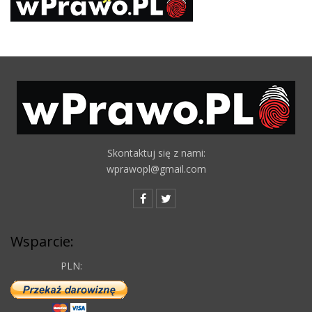
Skontaktuj się z nami:
wprawopl@gmail.com
Wsparcie:
PLN: