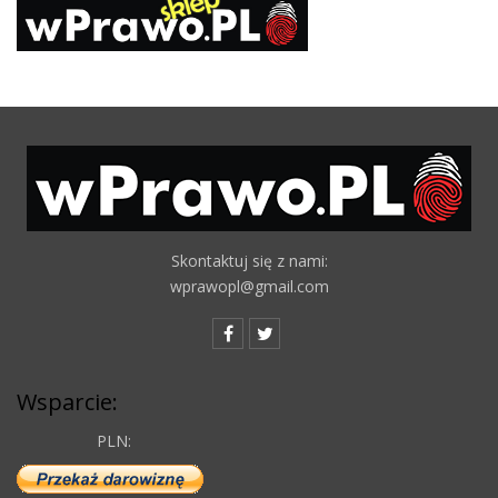
Skontaktuj się z nami:
wprawopl@gmail.com
Wsparcie:
PLN: