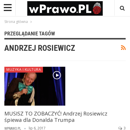
Strona główna
PRZEGLĄDANIE TAGÓW
ANDRZEJ ROSIEWICZ
MUZYKA I KULTURA
MUSISZ TO ZOBACZYĆ! Andrzej Rosiewicz
śpiewa dla Donalda Trumpa
lip 6, 2017
3
WPRAWO.PL