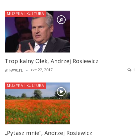
MUZYKA I KULTURA
Tropikalny Olek, Andrzej Rosiewicz
cze 22, 2017
1
WPRAWO.PL
MUZYKA I KULTURA
„Pytasz mnie”, Andrzej Rosiewicz