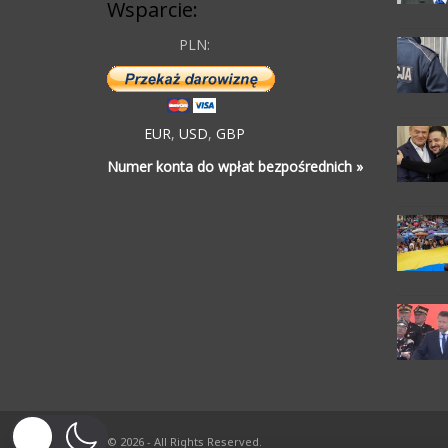
Wsparcie:
PLN:
EUR
,
USD
,
GBP
Numer konta do wpłat bezpośrednich »
© 2026 - All Rights Reserved.