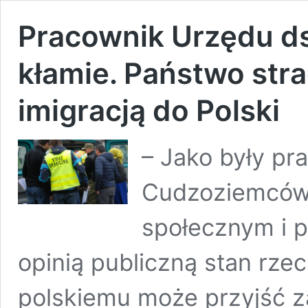
Pracownik Urzędu d
kłamie. Państwo stra
imigracją do Polski
– Jako były p
Cudzoziemców 
społecznym i 
opinią publiczną stan rze
polskiemu może przyjść z