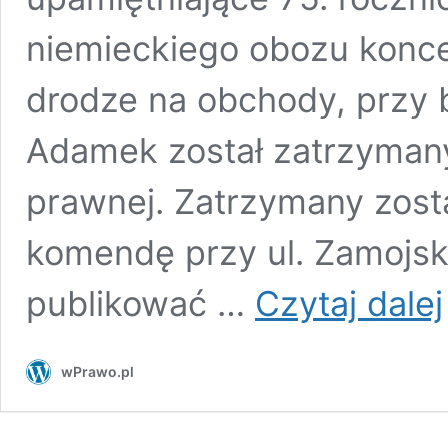
niemieckiego obozu konc
drodze na obchody, przy 
Adamek został zatrzyman
prawnej. Zatrzymany zost
komendę przy ul. Zamojsk
publikować …
Czytaj dalej
wPrawo.pl