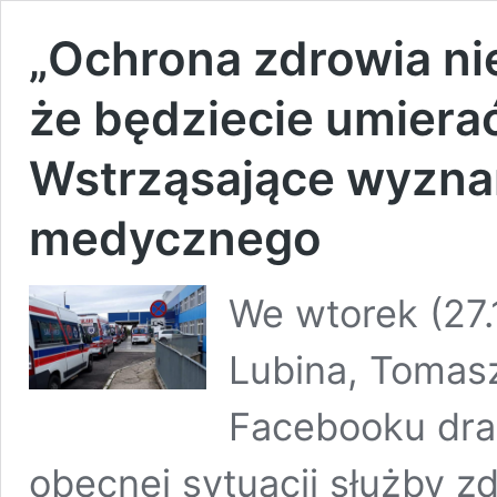
„Ochrona zdrowia nie
że będziecie umiera
Wstrząsające wyzna
medycznego
We wtorek (27
Lubina, Tomasz
Facebooku dra
obecnej sytuacji służby zd