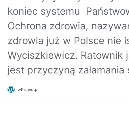
koniec systemu Państwow
Ochrona zdrowia, nazywan
zdrowia już w Polsce nie is
Wyciszkiewicz. Ratownik 
jest przyczyną załamania
wPrawo.pl