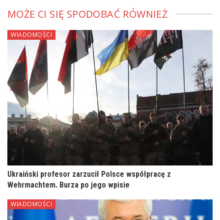
MOŻE CI SIĘ SPODOBAĆ RÓWNIEŻ
WIADOMOŚCI
Ukraiński profesor zarzucił Polsce współpracę z
Wehrmachtem. Burza po jego wpisie
WIADOMOŚCI