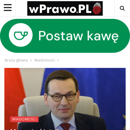
Strona główna
Wiadomości
WIADOMOŚCI