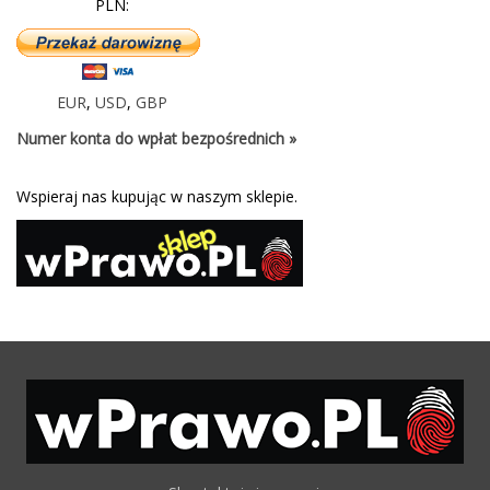
PLN:
EUR
,
USD
,
GBP
Numer konta do wpłat bezpośrednich »
Wspieraj nas kupując w naszym sklepie.