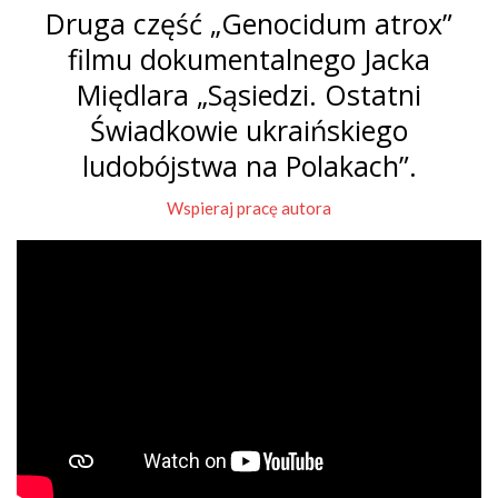
Druga część „Genocidum atrox”
filmu dokumentalnego Jacka
Międlara „Sąsiedzi. Ostatni
Świadkowie ukraińskiego
ludobójstwa na Polakach”.
Wspieraj pracę autora