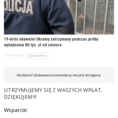
19-letni obywatel Ukrainy zatrzymany podczas próby
wyłudzenia 80 tys. zł od seniora
POPRZEDNI
NASTĘPNY
Możliwość dodawania komentarzy nie jest dostępna.
UTRZYMUJEMY SIĘ Z WASZYCH WPŁAT.
DZIĘKUJEMY!
Wsparcie: