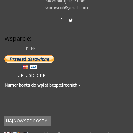
Skontaktuj się z nami:
wprawopl@gmail.com
Wsparcie:
PLN:
EUR
,
USD
,
GBP
Numer konta do wpłat bezpośrednich »
NAJNOWSZE POSTY