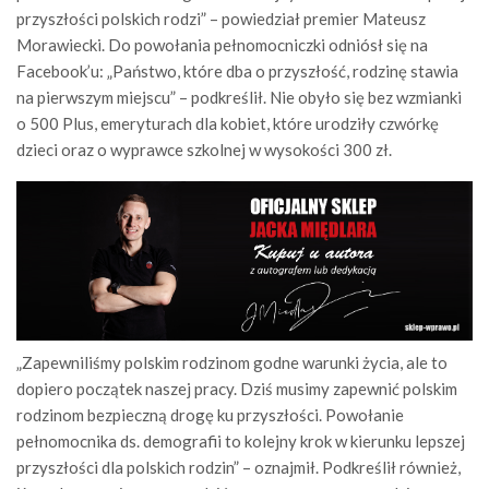
przyszłości polskich rodzi” – powiedział premier Mateusz
Morawiecki. Do powołania pełnomocniczki odniósł się na
Facebook’u: „Państwo, które dba o przyszłość, rodzinę stawia
na pierwszym miejscu” – podkreślił. Nie obyło się bez wzmianki
o 500 Plus, emeryturach dla kobiet, które urodziły czwórkę
dzieci oraz o wyprawce szkolnej w wysokości 300 zł.
„Zapewniliśmy polskim rodzinom godne warunki życia, ale to
dopiero początek naszej pracy. Dziś musimy zapewnić polskim
rodzinom bezpieczną drogę ku przyszłości. Powołanie
pełnomocnika ds. demografii to kolejny krok w kierunku lepszej
przyszłości dla polskich rodzin” – oznajmił. Podkreślił również,