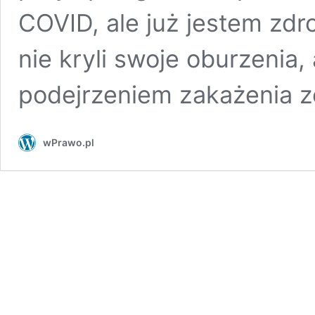
COVID, ale już jestem zd
nie kryli swoje oburzenia,
podejrzeniem zakażenia z
wPrawo.pl