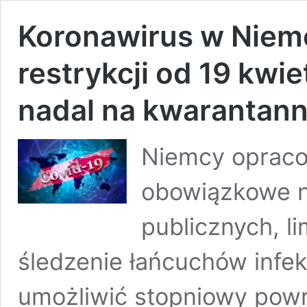
Koronawirus w Niem
restrykcji od 19 kwie
nadal na kwarantann
Niemcy opracow
obowiązkowe n
publicznych, l
śledzenie łańcuchów infek
umożliwić stopniowy powr