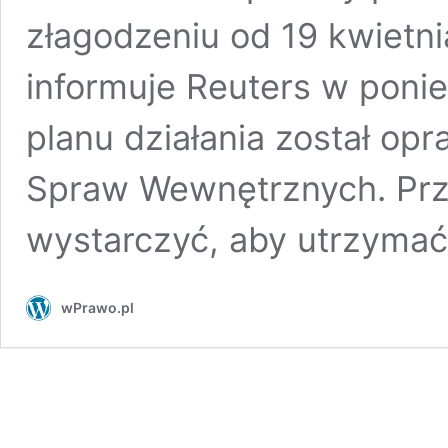
złagodzeniu od 19 kwietni
informuje Reuters w ponie
planu działania został op
Spraw Wewnętrznych. Prz
wystarczyć, aby utrzyma
wPrawo.pl