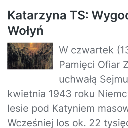
Katarzyna TS: Wygo
Wołyń
W czwartek (1
Pamięci Ofiar 
uchwałą Sejmu 
kwietnia 1943 roku Niemc
lesie pod Katyniem masow
Wcześniej los ok. 22 tysi