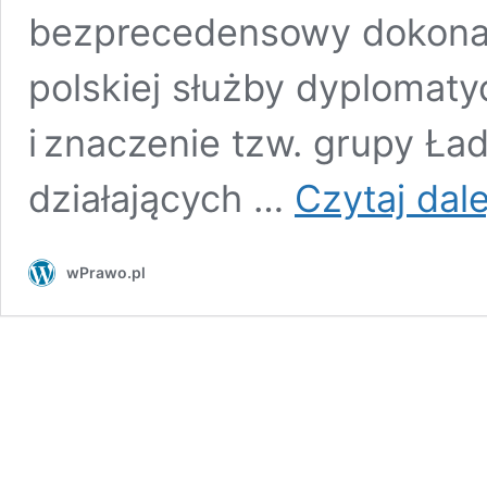
bezprecedensowy dokonał 
polskiej służby dyplomaty
i znaczenie tzw. grupy Ła
działających …
Czytaj dale
wPrawo.pl