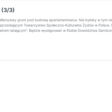
 (3/3)
 Warszawy grunt pod budowę apartamentowca. Nie byłoby w tym nic
przedającym Towarzystwo Społeczno-Kulturalne Żydów w Polsce. Minis
„teatrem latającym”. Będzie występować w Klubie Dowództwa Garniz