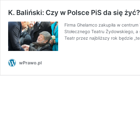
K. Baliński: Czy w Polsce PiS da się żyć?
Firma Ghelamco zakupiła w centrum
Stołecznego Teatru Żydowskiego, a s
Teatr przez najbliższy rok będzie 
wPrawo.pl