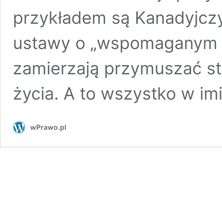
przykładem są Kanadyjczy
ustawy o „wspomaganym s
zamierzają przymuszać st
życia. A to wszystko w i
wPrawo.pl