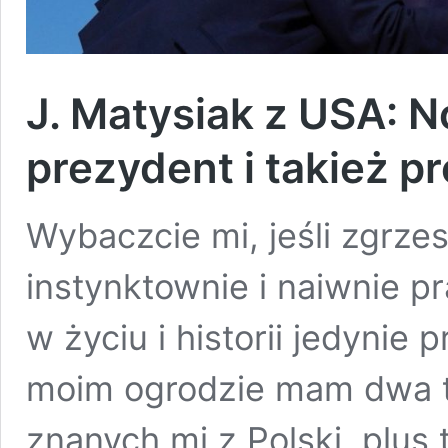
J. Matysiak z USA: 
prezydent i takież p
Wybaczcie mi, jeśli zgrz
instynktownie i naiwnie pr
w życiu i historii jedynie
moim ogrodzie mam dwa 
znanych mi z Polski, plus 