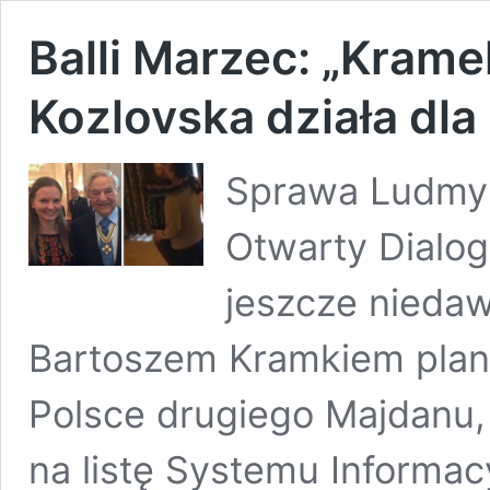
Balli Marzec: „Krame
Kozlovska działa dla
Sprawa Ludmyly
Otwarty Dialog 
jeszcze nieda
Bartoszem Kramkiem plan
Polsce drugiego Majdanu,
na listę Systemu Informac