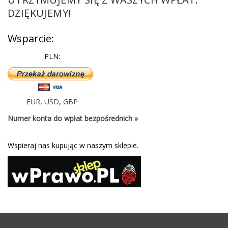
DZIĘKUJEMY!
Wsparcie:
PLN:
EUR
,
USD
,
GBP
Numer konta do wpłat bezpośrednich »
Wspieraj nas kupując w naszym sklepie.