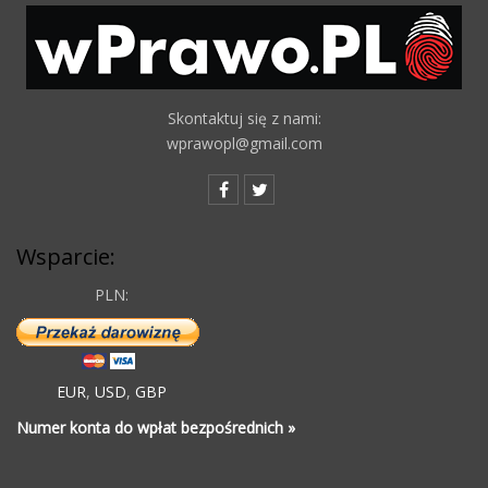
Skontaktuj się z nami:
wprawopl@gmail.com
Wsparcie:
PLN:
EUR
,
USD
,
GBP
Numer konta do wpłat bezpośrednich »