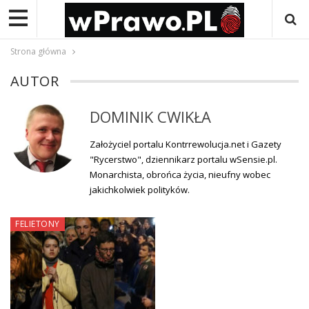
Strona główna
AUTOR
DOMINIK CWIKŁA
Założyciel portalu Kontrrewolucja.net i Gazety
"Rycerstwo", dziennikarz portalu wSensie.pl.
Monarchista, obrońca życia, nieufny wobec
jakichkolwiek polityków.
FELIETONY